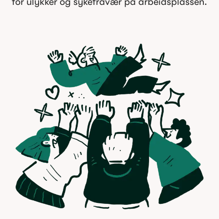
for ulykker og sykefravær på arbeidsplassen.