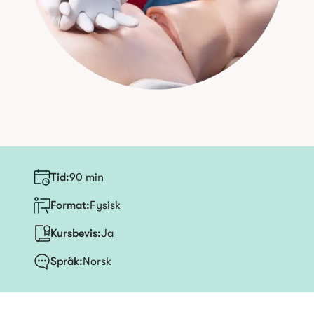
Tid
:
90 min
Format:
Fysisk
Kursbevis
:
Ja
Språk
:
Norsk