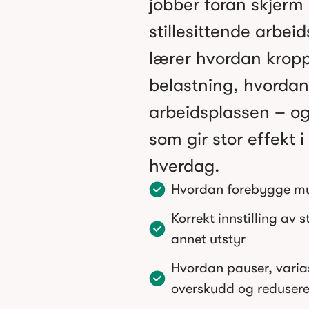
jobber foran skjerm 
stillesittende arbei
lærer hvordan krop
belastning, hvordan
arbeidsplassen – og
som gir stor effekt i
hverdag.
Hvordan forebygge mus
Korrekt innstilling av 
annet utstyr
Hvordan pauser, varia
overskudd og redusere