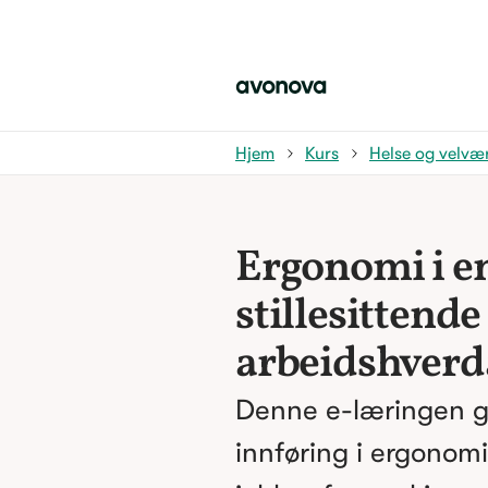
Hjem
Kurs
Helse og velvæ
Ergonomi i e
stillesittende
arbeidshverd
Denne e-læringen gi
innføring i ergonomi