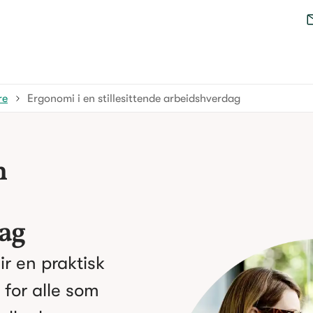
re
Ergonomi i en stillesittende arbeidshverdag
n
ag
r en praktisk
 for alle som