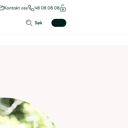
Kontakt oss
48 08 08 08
Søk