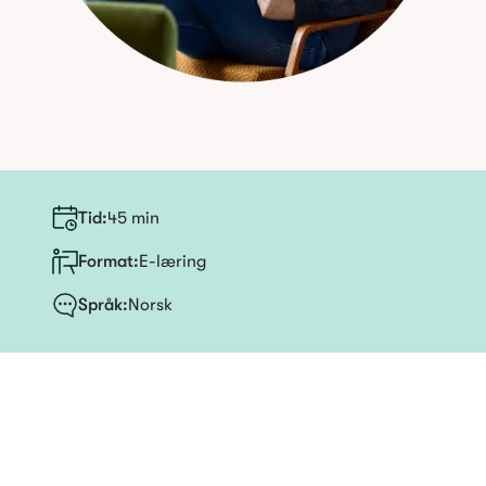
Tid
:
45 min
Format:
E-læring
Språk
:
Norsk