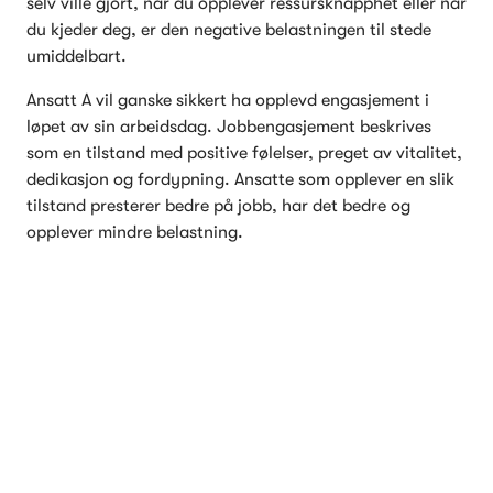
selv ville gjort, når du opplever ressursknapphet eller når 
du kjeder deg, er den negative belastningen til stede 
umiddelbart.
Ansatt A vil ganske sikkert ha opplevd engasjement i 
løpet av sin arbeidsdag. Jobbengasjement beskrives 
som en tilstand med positive følelser, preget av vitalitet, 
dedikasjon og fordypning. Ansatte som opplever en slik 
tilstand presterer bedre på jobb, har det bedre og 
opplever mindre belastning.