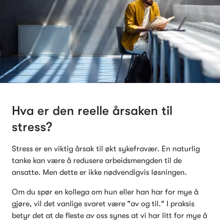
Hva er den reelle årsaken til 
stress?
Stress er en viktig årsak til økt sykefravær. En naturlig 
tanke kan være å redusere arbeidsmengden til de 
ansatte. Men dette er ikke nødvendigvis løsningen.
Om du spør en kollega om hun eller han har for mye å 
gjøre, vil det vanlige svaret være "av og til." I praksis 
betyr det at de fleste av oss synes at vi har litt for mye å 