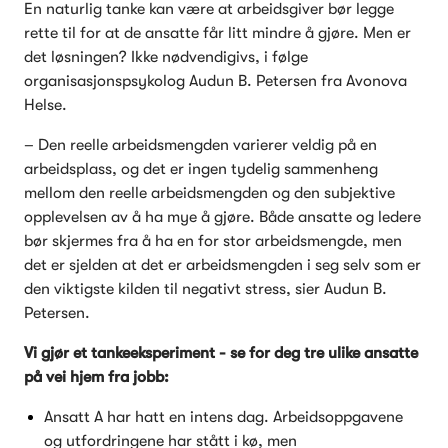
En naturlig tanke kan være at arbeidsgiver bør legge 
rette til for at de ansatte får litt mindre å gjøre. Men er 
det løsningen? Ikke nødvendigivs, i følge 
organisasjonspsykolog Audun B. Petersen fra Avonova 
Helse.
– Den reelle arbeidsmengden varierer veldig på en 
arbeidsplass, og det er ingen tydelig sammenheng 
mellom den reelle arbeidsmengden og den subjektive 
opplevelsen av å ha mye å gjøre. Både ansatte og ledere 
bør skjermes fra å ha en for stor arbeidsmengde, men 
det er sjelden at det er arbeidsmengden i seg selv som er 
den viktigste kilden til negativt stress, sier Audun B. 
Petersen.
Vi gjør et tankeeksperiment - se for deg tre ulike ansatte 
på vei hjem fra jobb:
Ansatt A har hatt en intens dag. Arbeidsoppgavene 
og utfordringene har stått i kø, men 