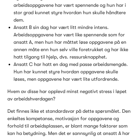
arbeidsoppgavene har vært spennende og hun har i 
stor grad kunnet styre hvordan hun skulle håndtere 
dem.
Ansatt B sin dag har vært litt mindre intens. 
Arbeidsoppgavene har vært like spennende som for 
ansatt A, men hun har måttet løse oppgavene på en 
annen måte enn hun selv ville foretrukket og har ikke 
hatt tilgang til hjelp, dvs. ressursknapphet.
Ansatt C har hatt en dag med passe arbeidsmengde. 
Hun har kunnet styre hvordan oppgavene skulle 
løses, men oppgavene har vært lite utfordrende. 
Hvem av disse har opplevd minst negativt stress i løpet 
av arbeidshverdagen?
Det finnes ikke et standardsvar på dette spørsmålet. Den 
enkeltes kompetanse, motivasjon for oppgavene og 
forhold til arbeidsplassen, er blant mange faktorer som 
kan ha betydning. Men det er sannsynlig at ansatt A har 