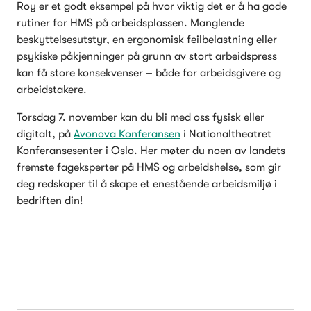
Roy er et godt eksempel på hvor viktig det er å ha gode 
rutiner for HMS på arbeidsplassen. Manglende 
beskyttelsesutstyr, en ergonomisk feilbelastning eller 
psykiske påkjenninger på grunn av stort arbeidspress 
kan få store konsekvenser – både for arbeidsgivere og 
arbeidstakere.
Torsdag 7. november kan du bli med oss fysisk eller 
digitalt, på 
Avonova Konferansen
 i Nationaltheatret 
Konferansesenter i Oslo. Her møter du noen av landets 
fremste fageksperter på HMS og arbeidshelse, som gir 
deg redskaper til å skape et enestående arbeidsmiljø i 
bedriften din!