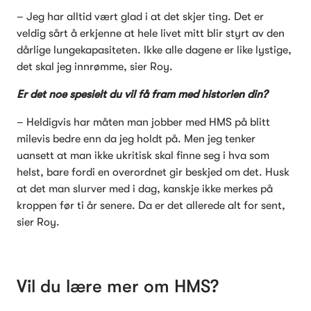
– Jeg har alltid vært glad i at det skjer ting. Det er 
veldig sårt å erkjenne at hele livet mitt blir styrt av den 
dårlige lungekapasiteten. Ikke alle dagene er like lystige, 
det skal jeg innrømme, sier Roy.
Er det noe spesielt du vil få fram med historien din?
– Heldigvis har måten man jobber med HMS på blitt 
milevis bedre enn da jeg holdt på. Men jeg tenker 
uansett at man ikke ukritisk skal finne seg i hva som 
helst, bare fordi en overordnet gir beskjed om det. Husk 
at det man slurver med i dag, kanskje ikke merkes på 
kroppen før ti år senere. Da er det allerede alt for sent, 
sier Roy.
Vil du lære mer om HMS?