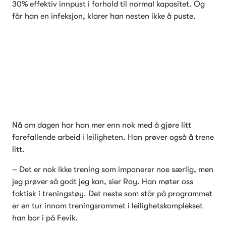
30% effektiv innpust i forhold til normal kapasitet. Og 
får han en infeksjon, klarer han nesten ikke å puste.  
Nå om dagen har han mer enn nok med å gjøre litt 
forefallende arbeid i leiligheten. Han prøver også å trene 
litt.
– Det er nok ikke trening som imponerer noe særlig, men 
jeg prøver så godt jeg kan, sier Roy. Han møter oss 
faktisk i treningstøy. Det neste som står på programmet 
er en tur innom treningsrommet i leilighetskomplekset 
han bor i på Fevik.