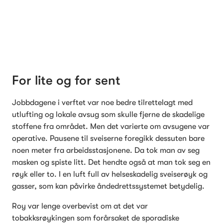
For lite og for sent
Jobbdagene i verftet var noe bedre tilrettelagt med 
utlufting og lokale avsug som skulle fjerne de skadelige 
stoffene fra området. Men det varierte om avsugene var 
operative. Pausene til sveiserne foregikk dessuten bare 
noen meter fra arbeidsstasjonene. Da tok man av seg 
masken og spiste litt. Det hendte også at man tok seg en 
røyk eller to. I en luft full av helseskadelig sveiserøyk og 
gasser, som kan påvirke åndedrettssystemet betydelig.
Roy var lenge overbevist om at det var 
tobakksrøykingen som forårsaket de sporadiske 