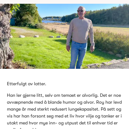
Etterfulgt av latter.
Han ler gjerne litt, selv om temaet er alvorlig. Det er noe 
avvæpnende med å blande humor og alvor. Roy har levd 
mange år med sterkt redusert lungekapasitet. På sett og 
vis har han forsont seg med et liv hvor vilje og tanker er i 
utakt med hvor mye inn- og utpust det til enhver tid er 