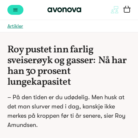
Artikler
Roy pustet inn farlig 
sveiserøyk og gasser:  Nå har 
han 30 prosent 
lungekapasitet
– På den tiden er du udødelig. Men husk at 
det man slurver med i dag, kanskje ikke 
merkes på kroppen før ti år senere, sier Roy 
Amundsen.