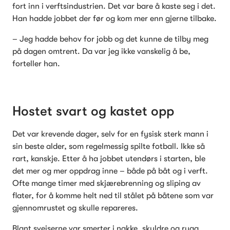
fort inn i verftsindustrien. Det var bare å kaste seg i det. 
Han hadde jobbet der før og kom mer enn gjerne tilbake.
– Jeg hadde behov for jobb og det kunne de tilby meg 
på dagen omtrent. Da var jeg ikke vanskelig å be, 
forteller han.
Hostet svart og kastet opp
Det var krevende dager, selv for en fysisk sterk mann i 
sin beste alder, som regelmessig spilte fotball. Ikke så 
rart, kanskje. Etter å ha jobbet utendørs i starten, ble 
det mer og mer oppdrag inne – både på båt og i verft. 
Ofte mange timer med skjærebrenning og sliping av 
flater, for å komme helt ned til stålet på båtene som var 
gjennomrustet og skulle repareres.
Blant sveiserne var smerter i nakke, skuldre og rygg 