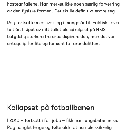
hosteanfallene. Han merket ikke noen særlig forverring 
av den fysiske formen. Det skulle definitivt endre seg.
Roy fortsatte med sveising i mange år til. Faktisk i over 
to tiår. I løpet av nittitallet ble søkelyset på HMS 
betydelig sterkere fra arbeidsgiversiden, men det var 
antagelig for lite og for sent for arendalitten. 
Kollapset på fotballbanen
I 2010 – fortsatt i full jobb – fikk han lungebetennelse. 
Roy hanglet lenge og følte aldri at han ble skikkelig 