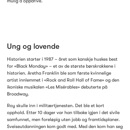
mulig å oppdrive.
Ung og lovende 
Historien starter i 1987 – året som kanskje huskes best 
for «Black Monday» – et av de største børskrakkene i 
historien. Aretha Franklin ble som første kvinnelige 
artist innlemmet i «Rock and Roll Hall of Fame» og den 
ikoniske musikalen «Les Misérables» debuterte på 
Broadway.
Roy skulle inn i militærtjenesten. Det ble et kort 
opphold. Etter 10 dager var han tilbake igjen i det sivile 
samfunnet, men foreløpig uten jobb og framtidsplaner. 
Sveiseutdanningen kom godt med. Med den kom han seg 