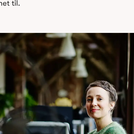
et til.