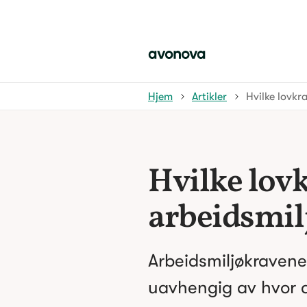
Hjem
Artikler
Hvilke lovkr
Hvilke lovk
arbeidsmil
Arbeidsmiljøkravene
uavhengig av hvor d