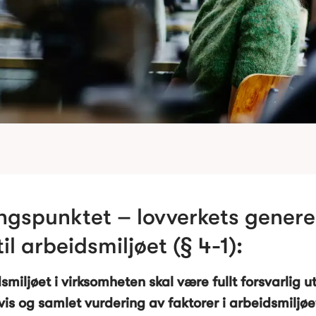
gspunktet – lovverkets generel
til arbeidsmiljøet (§ 4-1):
smiljøet i virksomheten skal være fullt forsvarlig ut
vis og samlet vurdering av faktorer i arbeidsmiljøe