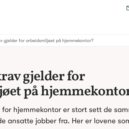
av gjelder for arbeidsmiljøet på hjemmekontor?
rav gjelder for 
jøet på hjemmekonto
 for hjemmekontor er stort sett de sam
e ansatte jobber fra. Her er lovene som