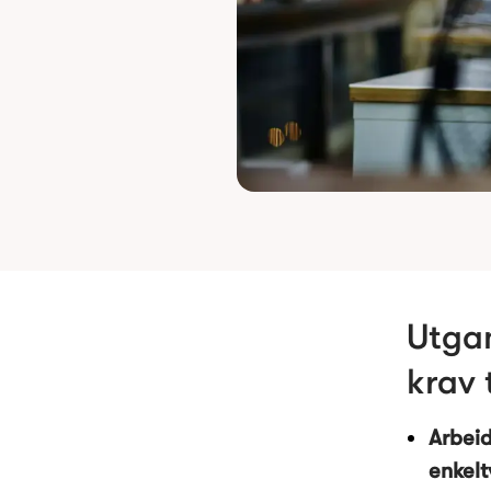
Utgan
krav 
Arbeid
enkelt